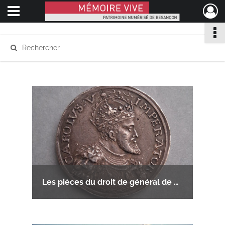
Ouvrir le menu déroulant
Mémoire Vive patrimoine numérisé de Besançon
Les pièces du droit de général de Besançon (1538-1676)