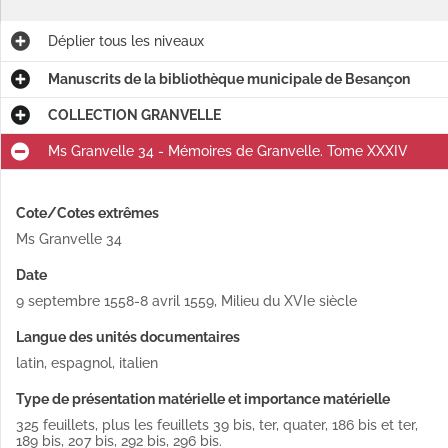
Déplier
tous les niveaux
Manuscrits de la bibliothèque municipale de Besançon
COLLECTION GRANVELLE
Ms Granvelle 34 - Mémoires de Granvelle. Tome XXXIV
Cote/Cotes extrêmes
Ms Granvelle 34
Date
9 septembre 1558-8 avril 1559
,
Milieu du XVIe siècle
Langue des unités documentaires
latin, espagnol, italien
Type de présentation matérielle et importance matérielle
325 feuillets, plus les feuillets 39 bis, ter, quater, 186 bis et ter,
189 bis, 207 bis, 292 bis, 296 bis.