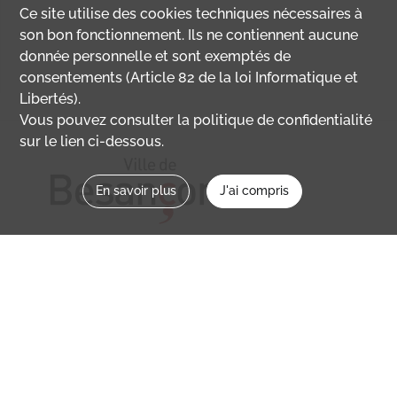
Ce site utilise des
cookies
techniques nécessaires à
son bon fonctionnement. Ils ne contiennent aucune
donnée personnelle et sont exemptés de
consentements (Article 82 de la loi Informatique et
Libertés).
Vous pouvez consulter la politique de confidentialité
sur le lien ci-dessous.
En savoir plus
J'ai compris
Nous contacter
memoirevive@besancon.fr
Nous suivre sur :
Mémoire vive