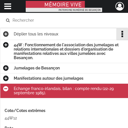
Ouvrir le menu déroulant
Mémoire Vive patrimoine numérisé de Besançon
Déplier
tous les niveaux
44W : Fonctionnement de l'association des jumelages et
relations internationales et dossiers d'organisation de
manifestations relatives aux villes jumelées avec
Besançon.
Jumelages de Besançon
Manifestations autour des jumelages
Echange franco-irlandais, bilan : compte rendu (22-29
septembre 1985).
Cote/Cotes extrêmes
44W12