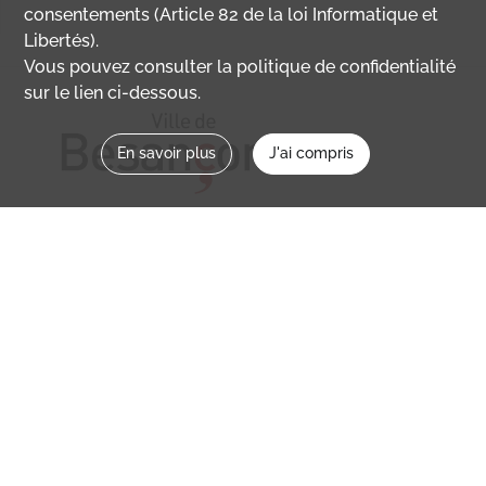
consentements (Article 82 de la loi Informatique et
Libertés).
Vous pouvez consulter la politique de confidentialité
sur le lien ci-dessous.
En savoir plus
J'ai compris
Nous contacter
memoirevive@besancon.fr
Nous suivre sur :
Mémoire vive
Ville