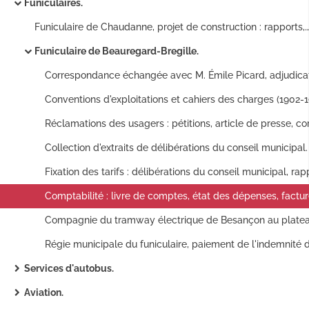
Funiculaires.
Funiculaire de Chaudanne, projet de construction : rapports, plans, notes, correspondance [proj
Funiculaire de Beauregard-Bregille.
Collection d'extraits de délibérations du conseil municipal.
Comptabilité : livre de comptes, état des dépenses, factur
Services d'autobus.
Aviation.