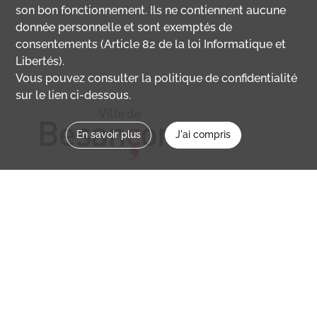
son bon fonctionnement. Ils ne contiennent aucune
donnée personnelle et sont exemptés de
consentements (Article 82 de la loi Informatique et
Libertés).
Vous pouvez consulter la politique de confidentialité
sur le lien ci-dessous.
En savoir plus
J'ai compris
Nous contacter
memoirevive@besancon.fr
Nous suivre sur :
Mémoire vive