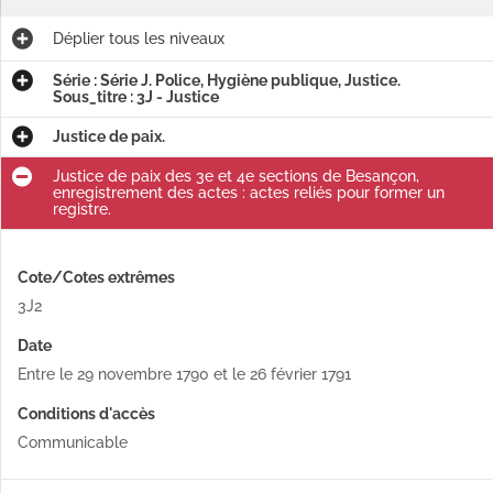
Déplier
tous les niveaux
Série : Série J. Police, Hygiène publique, Justice.
Sous_titre : 3J - Justice
Justice de paix.
Justice de paix des 3e et 4e sections de Besançon,
enregistrement des actes : actes reliés pour former un
registre.
Cote/Cotes extrêmes
3J2
Date
Entre le 29 novembre 1790 et le 26 février 1791
Conditions d'accès
Communicable