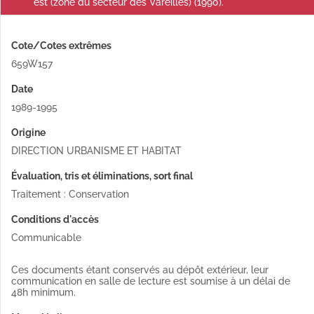
est (zone du secteur des Vareilles) (1990).
Cote/Cotes extrêmes
659W157
Date
1989-1995
Origine
DIRECTION URBANISME ET HABITAT
Évaluation, tris et éliminations, sort final
Traitement : Conservation
Conditions d'accès
Communicable
Ces documents étant conservés au dépôt extérieur, leur
communication en salle de lecture est soumise à un délai de
48h minimum.