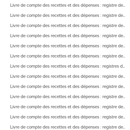
Livre de compte des recettes et des dépenses : registre des comptes ouverts sur les allocations de dépenses pour l'année 1833
Livre de compte des recettes et des dépenses : registre des comptes ouverts sur les allocations de dépenses pour l'année 1834
Livre de compte des recettes et des dépenses : registre des comptes ouverts sur les allocations de dépenses pour l'année 1832
Livre de compte des recettes et des dépenses : registre des comptes ouverts sur les allocations de dépenses pour l'année 1836
Livre de compte des recettes et des dépenses : registre des comptes ouverts sur les allocations de dépenses pour l'année 1837
Livre de compte des recettes et des dépenses : registre des comptes ouverts sur les allocations de dépenses pour l'année 1835
Livre de compte des recettes et des dépenses : registres des comptes ouverts sur les allocations de dépenses pour l'année 1839
Livre de compte des recettes et des dépenses : registre des comptes ouverts sur les allocations de dépenses pour l'année 1840
Livre de compte des recettes et des dépenses : registre des comptes ouverts sur les allocations de dépenses pour l'année 1841
Livre de compte des recettes et des dépenses : registre des comptes ouverts sur les allocations de dépenses pour l'année 1842
Livre de compte des recettes et des dépenses : registre des comptes ouverts sur les allocations de dépenses pour l'année 1843
Livre de compte des recettes et des dépenses : registre des comptes ouverts sur les allocations de dépenses pour l'année 1844
Livre de compte des recettes et des dépenses : registre des comptes ouverts sur les allocations de dépenses pour l'année 1845