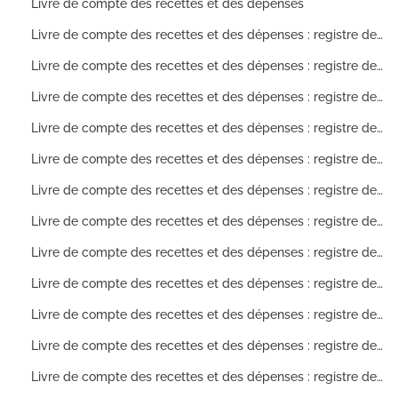
Livre de compte des recettes et des dépenses
Livre de compte des recettes et des dépenses : registre des comptes ouverts sur les allocations de dépenses pour l'année 1807
Livre de compte des recettes et des dépenses : registre des comptes ouverts sur les allocations de dépenses pour l'année 1808
Livre de compte des recettes et des dépenses : registre des comptes ouverts sur les allocations de dépenses pour l'année 1809
Livre de compte des recettes et des dépenses : registre des comptes ouverts sur les allocations de dépenses pour l'année 1810
Livre de compte des recettes et des dépenses : registre des comptes ouverts sur les allocations de dépenses pour l'année 1811
Livre de compte des recettes et des dépenses : registre des comptes ouverts sur les allocations de dépenses pour l'année 1812
Livre de compte des recettes et des dépenses : registre des comptes ouverts sur les allocations de dépenses pour l'année 1813
Livre de compte des recettes et des dépenses : registre des comptes ouverts sur les allocations de dépenses pour l'année 1814
Livre de compte des recettes et des dépenses : registre des comptes ouverts sur les allocations de dépenses pour l'année 1815
Livre de compte des recettes et des dépenses : registre des comptes ouverts sur les allocations de dépenses pour l'année 1816
Livre de compte des recettes et des dépenses : registre des comptes ouverts sur les allocations de dépenses pour l'année 1817
Livre de compte des recettes et des dépenses : registre des comptes ouverts sur les allocations de dépenses pour l'année 1818