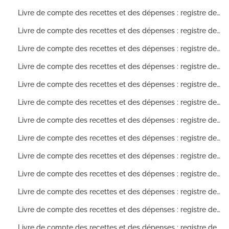
Livre de compte des recettes et des dépenses : registre des comptes ouverts sur les allocations de dépenses pour l'année 1846
Livre de compte des recettes et des dépenses : registre des comptes ouverts sur les allocations de dépenses pour l'année 1847
Livre de compte des recettes et des dépenses : registre des comptes ouverts sur les allocations de dépenses pour l'année 1848
Livre de compte des recettes et des dépenses : registre des comptes ouverts sur les allocations de dépenses pour l'année 1849
Livre de compte des recettes et des dépenses : registre des comptes ouverts sur les allocations de dépenses pour l'année 1850
Livre de compte des recettes et des dépenses : registre des comptes ouverts sur les allocations de dépenses pour l'année 1851
Livre de compte des recettes et des dépenses : registre des comptes ouverts sur les allocations de dépenses pour l'année 1852
Livre de compte des recettes et des dépenses : registre des comptes ouverts sur les allocations de dépenses pour l'année 1853
Livre de compte des recettes et des dépenses : registre des comptes ouverts sur les allocations de dépenses pour l'année 1854
Livre de compte des recettes et des dépenses : registre des comptes ouverts sur les allocations de dépenses pour l'année 1855
Livre de compte des recettes et des dépenses : registre des comptes ouverts sur les allocations de dépenses pour l'année 1856
Livre de compte des recettes et des dépenses : registre des comptes ouverts sur les allocations de dépenses pour l'année 1857
Livre de compte des recettes et des dépenses : registre des comptes ouverts sur les allocations de dépenses pour l'année 1858