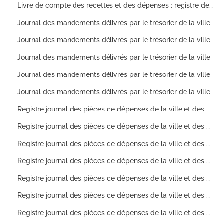
Livre de compte des recettes et des dépenses : registre des comptes ouverts sur les allocations de dépenses pour l'année 1882 Suite des livres de compte des recettes et des dépenses : voir 1L604
Journal des mandements délivrés par le trésorier de la ville
Journal des mandements délivrés par le trésorier de la ville
Journal des mandements délivrés par le trésorier de la ville
Journal des mandements délivrés par le trésorier de la ville
Journal des mandements délivrés par le trésorier de la ville
Registre journal des pièces de dépenses de la ville et des mandats délivrés sur le receveur municipal pour l'exercice 1810.
Registre journal des pièces de dépenses de la ville et des mandats délivrés sur le receveur municipal pour l'exercice 1811
Registre journal des pièces de dépenses de la ville et des mandats délivrés sur le receveur municipal pour l'exercice 1812
Registre journal des pièces de dépenses de la ville et des mandats délivrés sur le receveur municipal pour l'exercice 1813
Registre journal des pièces de dépenses de la ville et des mandats délivrés sur le receveur municipal pour l'exercice 1814
Registre journal des pièces de dépenses de la ville et des mandats délivrés sur le receveur municipal pour l'exercice 1815
Registre journal des pièces de dépenses de la ville et des mandats délivrés sur le receveur municipal pour l'exercice 1816