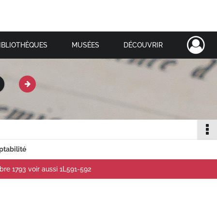
IBLIOTHÈQUES
MUSÉES
DÉCOUVRIR
ptabilité
e 1793 voir aussi 1L591-592