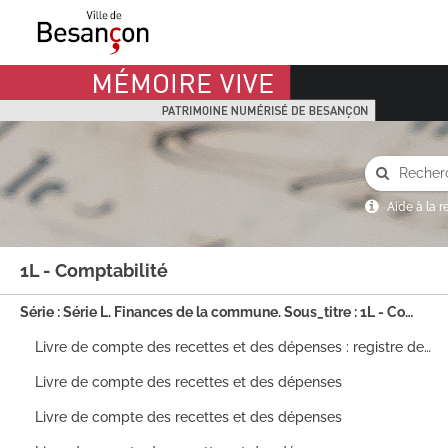
Mémoire Vive patrimoine numérisé de Besançon
Aide à la 
1L - Comptabilité
Série : Série L. Finances de la commune. Sous_titre : 1L - Comptabilité
Livre de compte des recettes et des dépenses : registre des comptes ouverts sur les allocations de dépenses (dépenses classées par articles du budget).
Livre de compte des recettes et des dépenses
Livre de compte des recettes et des dépenses