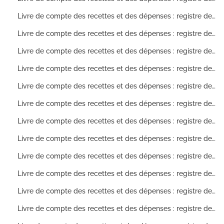
Livre de compte des recettes et des dépenses : registre des comptes ouverts sur les allocations de dépenses pour l'année 1859
Livre de compte des recettes et des dépenses : registre des comptes ouverts sur les allocations de dépenses pour l'année 1860
Livre de compte des recettes et des dépenses : registre des comptes ouverts sur les allocations de dépenses pour l'année 1862
Livre de compte des recettes et des dépenses : registre des comptes ouverts sur les allocations de dépenses pour l'année 1864
Livre de compte des recettes et des dépenses : registre des comptes ouverts sur les allocations de dépenses pour l'année 1865
Livre de compte des recettes et des dépenses : registre des comptes ouverts sur les allocations de dépenses pour l'année 1866
Livre de compte des recettes et des dépenses : registre des comptes ouverts sur les allocations de dépenses pour l'année 1867
Livre de compte des recettes et des dépenses : registre des comptes ouverts sur les allocations de dépenses pour l'année 1868
Livre de compte des recettes et des dépenses : registre des comptes ouverts sur les allocations de dépenses pour l'année 1869
Livre de compte des recettes et des dépenses : registre des comptes ouverts sur les allocations de dépenses pour l'année 1870
Livre de compte des recettes et des dépenses : registre des comptes ouverts sur les allocations de dépenses pour l'année 1871
Livre de compte des recettes et des dépenses : registre des comptes ouverts sur les allocations de dépenses pour l'année 1872