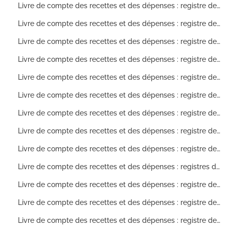
Livre de compte des recettes et des dépenses : registre des comptes ouverts sur les allocations de dépenses pour l'année 1819
Livre de compte des recettes et des dépenses : registre des comptes ouverts sur les allocations de dépenses pour l'année 1820
Livre de compte des recettes et des dépenses : registre des comptes ouverts sur les allocations de dépenses pour l'année 1821
Livre de compte des recettes et des dépenses : registre des comptes ouverts sur les allocations de dépenses pour l'année 1822
Livre de compte des recettes et des dépenses : registre des comptes ouverts sur les allocations de dépenses pour l'année 1823
Livre de compte des recettes et des dépenses : registre des comptes ouverts sur les allocations de dépenses pour l'année 1825
Livre de compte des recettes et des dépenses : registre des comptes ouverts sur les allocations de dépenses pour l'année 1826
Livre de compte des recettes et des dépenses : registre des comptes ouverts sur les allocations de dépenses pour l'année 1827
Livre de compte des recettes et des dépenses : registre des comptes ouverts sur les allocations de dépenses pour l'année 1828
Livre de compte des recettes et des dépenses : registres des comptes ouverts sur les allocations de dépenses pour l'année 1829
Livre de compte des recettes et des dépenses : registre des comptes ouverts sur les allocations de dépenses pour l'année 1830
Livre de compte des recettes et des dépenses : registre des comptes ouverts sur les allocations de dépenses pour l'année 1831
Livre de compte des recettes et des dépenses : registre des comptes ouverts sur les allocations de dépenses pour l'année 1832