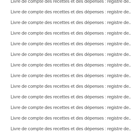
Livre de compte des recettes et des dépenses : registre des comptes ouverts sur les allocations de dépenses pour l'année 1872
Livre de compte des recettes et des dépenses : registre des comptes ouverts sur les allocations de dépenses pour l'année 1872
Livre de compte des recettes et des dépenses : registre des comptes ouverts sur les allocations de dépenses pour l'année 1873
Livre de compte des recettes et des dépenses : registre des comptes ouverts sur les allocations de dépenses pour l'année 1873
Livre de compte des recettes et des dépenses : registre des comptes ouverts sur les allocations de dépenses pour l'année 1874
Livre de compte des recettes et des dépenses : registre des comptes ouverts sur les allocations de dépenses pour l'année 1874
Livre de compte des recettes et des dépenses : registre des comptes ouverts sur les allocations de dépenses pour l'année 1875
Livre de compte des recettes et des dépenses : registre des comptes ouverts sur les allocations de dépenses pour l'année 1876
Livre de compte des recettes et des dépenses : registre des comptes ouverts sur les allocations de dépenses pour l'année 1877
Livre de compte des recettes et des dépenses : registre des comptes ouverts sur les allocations de dépenses pour l'année 1878
Livre de compte des recettes et des dépenses : registre des comptes ouverts sur les allocations de dépenses pour l'année 1879
Livre de compte des recettes et des dépenses : registre des comptes ouverts sur les allocations de dépenses pour l'année 1880
Livre de compte des recettes et des dépenses : registre des comptes ouverts sur les allocations de dépenses pour l'année 1881