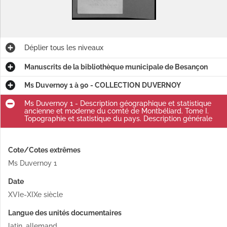
Déplier
tous les niveaux
Manuscrits de la bibliothèque municipale de Besançon
Ms Duvernoy 1 à 90 - COLLECTION DUVERNOY
Ms Duvernoy 1 - Description géographique et statistique
ancienne et moderne du comté de Montbéliard. Tome I.
Topographie et statistique du pays. Description générale
Cote/Cotes extrêmes
Ms Duvernoy 1
Date
XVIe-XIXe siècle
Langue des unités documentaires
latin, allemand