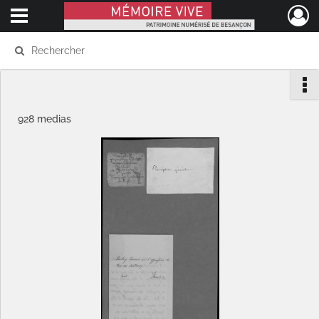
Ouvrir le menu déroulant
Mémoire Vive patrimoine numérisé de Besançon
928 medias