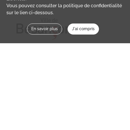
Vous pouvez consulter la politique de confidentialité
sur le lien ci-dessous.
En savoir plus
J'ai compris
Nous contacter
memoirevive@besancon.fr
Nous suivre sur :
Mémoire vive
Ville