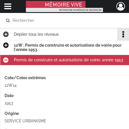
Ouvrir le menu déroulant
Mémoire Vive patrimoine numérisé de Besançon
Déplier
tous les niveaux
12W : Permis de construire et autorisations de voirie pour
l'année 1953.
Permis de construire et autorisations de voirie, année 1953
Cote/Cotes extrêmes
12W14
Date
1953
Origine
SERVICE URBANISME