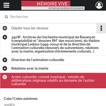
Ouvrir le menu déroulant
Mémoire Vive patrimoine numérisé de Besançon
Déplier
tous les niveaux
392W : Archives de l'orchestre municipal de Besançon
(comptabilité et "dossiers RH" des musiciens), du théâtre
municipal Ledoux (1995-2004) et de la direction de
l'animation culturelle (dossiers de subventions, relations
avec la mairie, organisation d'évènements culturels...)
Direction de l'animation culturelle
Relations avec la mairie
Action culturelle, conseil municipal : extraits de
délibérations originaux relatifs au domaine de l'action
culturelle
Cote/Cotes extrêmes
392W9