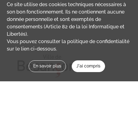
Ce site utilise des
cookies
techniques nécessaires à
son bon fonctionnement. Ils ne contiennent aucune
donnée personnelle et sont exemptés de
consentements (Article 82 de la loi Informatique et
Libertés).
Vous pouvez consulter la politique de confidentialité
sur le lien ci-dessous.
En savoir plus
J'ai compris
Nous contacter
memoirevive@besancon.fr
Nous suivre sur :
Mémoire vive