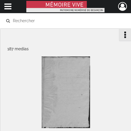
Ouvrir le menu déroulant
Mémoire Vive patrimoine numérisé de Besançon
187 medias