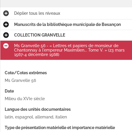
Déplier
tous les niveaux
Manuscrits de la bibliothèque municipale de Besançon
COLLECTION GRANVELLE
Ms Granvelle 56 - « Lettres et papiers de monsieur de
Chantonnay à l'empereur Maximilien... Tome V. » (23 mars
1567-4 décembre 1568)
Cote/Cotes extrêmes
Ms Granvelle 56
Date
Milieu du XVIe siècle
Langue des unités documentaires
latin, espagnol, allemand, italien
Type de présentation matérielle et importance matérielle