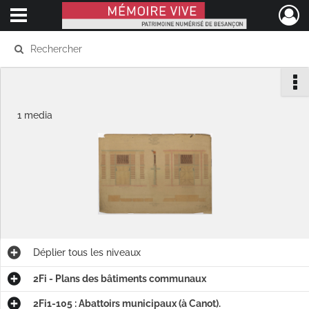
Ouvrir le menu déroulant
Mémoire Vive patrimoine numérisé de Besançon
1 media
Déplier
tous les niveaux
2Fi - Plans des bâtiments communaux
2Fi1-105 : Abattoirs municipaux (à Canot).