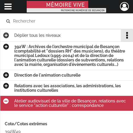
Ouvrir le menu déroulant
Mémoire Vive patrimoine numérisé de Besançon
Déplier
tous les niveaux
392W : Archives de l'orchestre municipal de Besançon
(comptabilité et "dossiers RH" des musiciens), du théâtre
municipal Ledoux (1995-2004) et de la direction de
l'animation culturelle (dossiers de subventions, relations
avec la mairie, organisation d'évènements culturels...)
Direction de l'animation culturelle
Relations avec les associations, les administrations, les
institutions culturelles
Atelier audiovisuel de la ville de Besançon, relations avec
le service "action culturelle" : correspondance
Cote/Cotes extrêmes
392W49