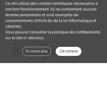
Ce site utilise des
cookies
techniques nécessaires à
son bon fonctionnement. Ils ne contiennent aucune
donnée personnelle et sont exemptés de
consentements (Article 82 de la loi Informatique et
Libertés).
Vous pouvez consulter la politique de confidentialité
sur le lien ci-dessous.
En savoir plus
J'ai compris
Nous contacter
memoirevive@besancon.fr
Nous suivre sur :
Mémoire vive