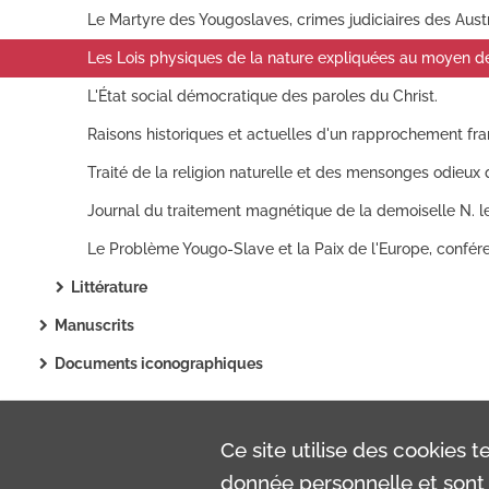
L'État social démocratique des paroles du Christ.
Littérature
Manuscrits
Documents iconographiques
Ce site utilise des
cookies
te
donnée personnelle et sont 