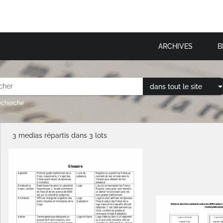
ARCHIVES
B
dans tout le site
recherche
3 medias répartis dans 3 lots