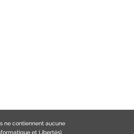
ls ne contiennent aucune
formatique et Libertés).