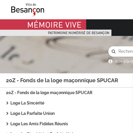
Mémoire Vive patrimoine numérisé de Besançon
Aide à la 
20Z - Fonds de la loge maçonnique SPUCAR
20Z - Fonds de la loge maçonnique SPUCAR
Loge La Sincérité
Loge La Parfaite Union
Loge Les Amis Fidèles Réunis