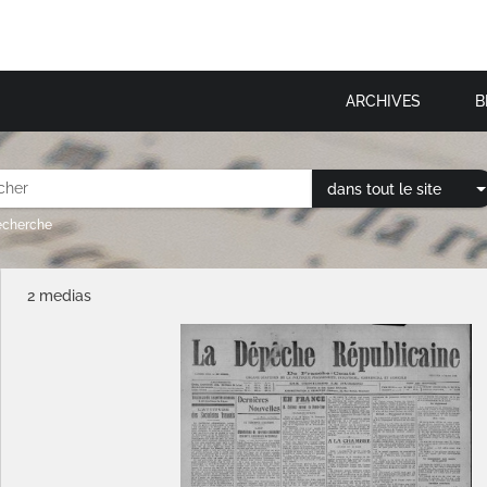
ARCHIVES
B
dans tout le site
recherche
2 medias