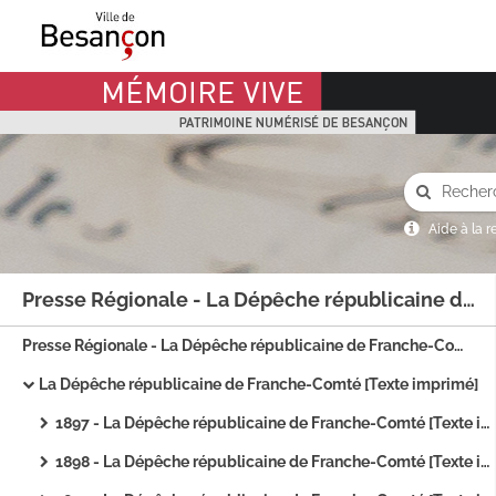
Mémoire Vive patrimoine numérisé de Besançon
Aide à la 
Presse Régionale - La Dépêche républicaine de Franche-Comté
Presse Régionale - La Dépêche républicaine de Franche-Comté
La Dépêche républicaine de Franche-Comté [Texte imprimé]
1897 - La Dépêche républicaine de Franche-Comté [Texte imprimé]
1898 - La Dépêche républicaine de Franche-Comté [Texte imprimé]