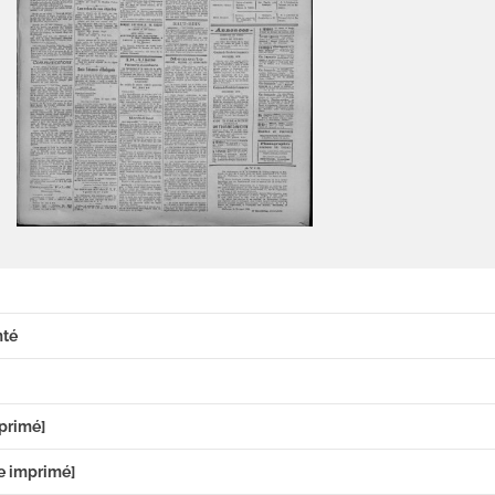
mté
primé]
e imprimé]