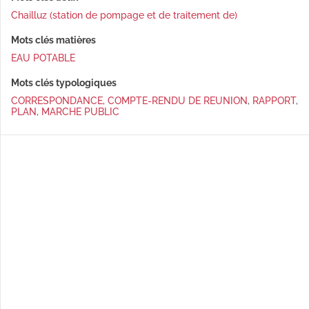
Chailluz (station de pompage et de traitement de)
Mots clés matières
EAU POTABLE
Mots clés typologiques
CORRESPONDANCE
,
COMPTE-RENDU DE REUNION
,
RAPPORT
,
PLAN
,
MARCHE PUBLIC