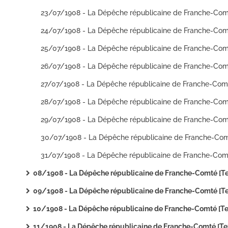
08/1908 - La Dépêche républicaine de Franche-Comté [Texte imprim
09/1908 - La Dépêche républicaine de Franche-Comté [Texte imprim
10/1908 - La Dépêche républicaine de Franche-Comté [Texte imprim
11/1908 - La Dépêche républicaine de Franche-Comté [Texte imprim