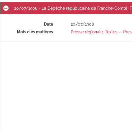
é]
20/07/1908 - La Dépêche républicaine de Franche-Comté [T
é]
]
Date
20/07/1908
Mots clés matières
Presse régionale
,
Textes -- Pres
é]
01/07/1908 - La Dépêche républicaine de Franche-Comté [Texte imprimé]
02/07/1908 - La Dépêche républicaine de Franche-Comté [Texte imprimé]
03/07/1908 - La Dépêche républicaine de Franche-Comté [Texte imprimé]
04/07/1908 - La Dépêche républicaine de Franche-Comté [Texte imprimé]
05/07/1908 - La Dépêche républicaine de Franche-Comté [Texte imprimé]
06/07/1908 - La Dépêche républicaine de Franche-Comté [Texte imprimé]
07/07/1908 - La Dépêche républicaine de Franche-Comté [Texte imprimé]
08/07/1908 - La Dépêche républicaine de Franche-Comté [Texte imprimé]
09/07/1908 - La Dépêche républicaine de Franche-Comté [Texte imprimé]