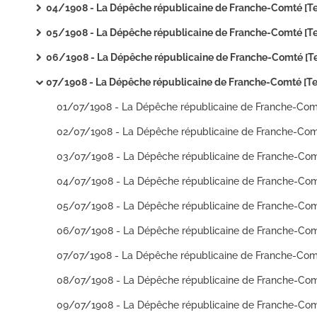
04/1908 - La Dépêche républicaine de Franche-Comté [Texte imprim
05/1908 - La Dépêche républicaine de Franche-Comté [Texte imprim
06/1908 - La Dépêche républicaine de Franche-Comté [Texte imprimé
07/1908 - La Dépêche républicaine de Franche-Comté [Texte imprim