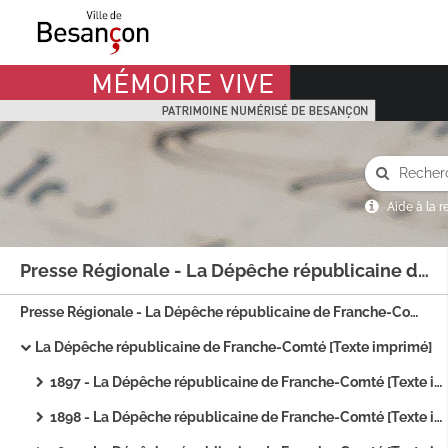
Mémoire Vive patrimoine numérisé de Besançon
Aide à la 
Presse Régionale - La Dépêche républicaine de Franche-Comté
Presse Régionale - La Dépêche républicaine de Franche-Comté
La Dépêche républicaine de Franche-Comté [Texte imprimé]
1897 - La Dépêche républicaine de Franche-Comté [Texte imprimé]
1898 - La Dépêche républicaine de Franche-Comté [Texte imprimé]