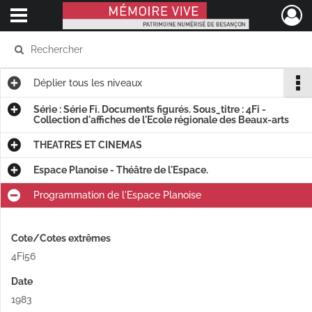
Ouvrir le menu déroulant
Mémoire Vive patrimoine numérisé de Besançon
Déplier
tous les niveaux
Série : Série Fi. Documents figurés. Sous_titre : 4Fi -
Collection d'affiches de l'Ecole régionale des Beaux-arts
THEATRES ET CINEMAS
Espace Planoise - Théâtre de l'Espace.
Programmation de l'Espace Planoise
Cote/Cotes extrêmes
4Fi56
Date
1983