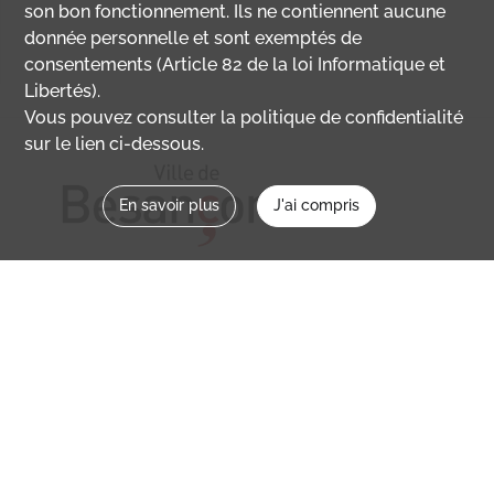
son bon fonctionnement. Ils ne contiennent aucune
donnée personnelle et sont exemptés de
consentements (Article 82 de la loi Informatique et
Libertés).
Vous pouvez consulter la politique de confidentialité
sur le lien ci-dessous.
En savoir plus
J'ai compris
Nous contacter
memoirevive@besancon.fr
Nous suivre sur :
Mémoire vive