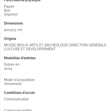
Papier
Bon
Imprimé
Dimensions
50x31,5 cm
Origine
MUSEE BEAUX ARTS ET ARCHEOLOGIE DIRECTION GENERALE
CULTURE ET DEVELOPPEMENT
Modalités d'entrées
Entrée en :
2004
Mode d'acquisition :
Versement
Conditions d'accès
Communicable
Communicabilité