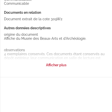
Communicable
Documents en relation
Document extrait de la cote 309W2
Autres données descriptives
origine du document
Affiche du Musée des Beaux-Arts et d'Archéologie.
observations
4 exemplaires conservés. Ces documents étant conservés au
dépôt extérieur, leur communication en salle de lecture est
soumise à un délai de 48h minimum.
Afficher plus