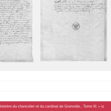
istère du chancelier et du cardinal de Granvelle... Tome XI. » (2