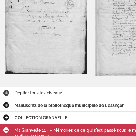
Déplier
tous les niveaux
Manuscrits de la bibliothèque municipale de Besançon
COLLECTION GRANVELLE
Ms Granvelle 11 - « Mémoires de ce qui s'est passé sous le min