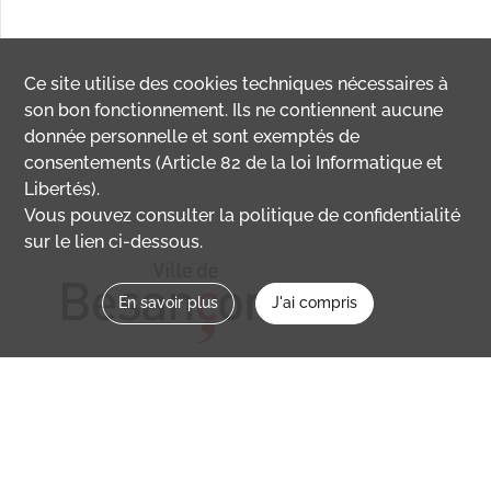
Ce site utilise des
cookies
techniques nécessaires à
son bon fonctionnement. Ils ne contiennent aucune
donnée personnelle et sont exemptés de
consentements (Article 82 de la loi Informatique et
Libertés).
Vous pouvez consulter la politique de confidentialité
sur le lien ci-dessous.
En savoir plus
J'ai compris
Nous contacter
memoirevive@besancon.fr