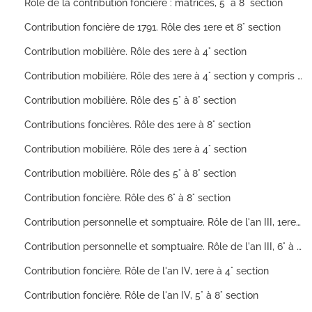
Rôle de la contribution foncière : matrices, 5° à 8° section
Contribution foncière de 1791. Rôle des 1ere et 8° section
Contribution mobilière. Rôle des 1ere à 4° section
Contribution mobilière. Rôle des 1ere à 4° section y compris la Vèze
Contribution mobilière. Rôle des 5° à 8° section
Contributions foncières. Rôle des 1ere à 8° section
Contribution mobilière. Rôle des 1ere à 4° section
Contribution mobilière. Rôle des 5° à 8° section
Contribution foncière. Rôle des 6° à 8° section
Contribution personnelle et somptuaire. Rôle de l'an III, 1ere à 5° section
Contribution personnelle et somptuaire. Rôle de l'an III, 6° à 8° section
Contribution foncière. Rôle de l'an IV, 1ere à 4° section
Contribution foncière. Rôle de l'an IV, 5° à 8° section