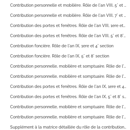
Contribution personnelle et mobilière. Rôle de l'an VIII, 5° et 6° section
Contribution personnelle et mobilière. Rôle de l'an VIII, 7° et 8° section
Contribution des portes et fenêtres. Rôle de l'an VIII, 1ere et 4° section
Contribution des portes et fenêtres. Rôle de l'an VIII, 5° et 8° section
Contribution foncière. Rôle de l'an IX, 1ere et 4° section
Contribution foncière. Rôle de l'an IX, 5° et 8° section
Contribution personnelle, mobilière et somptuaire. Rôle de l'an IX, 1ere à 4° section
Contribution personnelle, mobilière et somptuaire. Rôle de l'an IX, 5° à 8° section
Contribution des portes et fenêtres. Rôle de l'an IX, 1ere et 4 section
Contribution des portes et fenêtres. Rôle de l'an IX, 5° et 8° section
Contribution personnelle, mobilière et somptuaire. Rôle de l'an X, 1ere à 4° section
Contribution personnelle, mobilière et somptuaire. Rôle de l'an X, 5° à 8° section
Supplément à la matrice détaillée du rôle de la contribution foncière de la ville de Besançon, établie en l'an XII (fructidor) Vol.1 : A à H