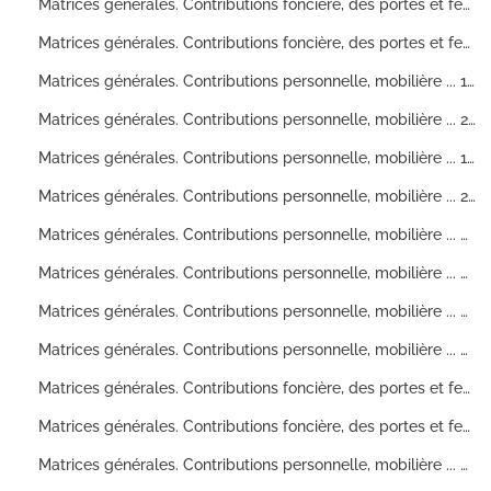
Matrices générales. Contributions foncière, des portes et fenêtres ... 1ere division
Matrices générales. Contributions foncière, des portes et fenêtres... 2° division
Matrices générales. Contributions personnelle, mobilière ... 1ere division. Ville et banlieue
Matrices générales. Contributions personnelle, mobilière ... 2° division. Ville et banlieue
Matrices générales. Contributions personnelle, mobilière ... 1ère division. Ville.
Matrices générales. Contributions personnelle, mobilière ... 2ème division. Banlieue
Matrices générales. Contributions personnelle, mobilière ... Ville
Matrices générales. Contributions personnelle, mobilière ... Banlieue
Matrices générales. Contributions personnelle, mobilière ... Ville
Matrices générales. Contributions personnelle, mobilière ... Banlieue
Matrices générales. Contributions foncière, des portes et fenêtres 1? division
Matrices générales. Contributions foncière, des portes et fenêtres 2? division
Matrices générales. Contributions personnelle, mobilière ... Ville