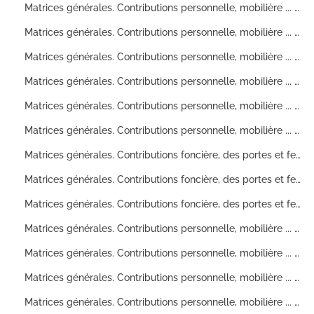
Matrices générales. Contributions personnelle, mobilière ... Banlieue
Matrices générales. Contributions personnelle, mobilière ... Ville
Matrices générales. Contributions personnelle, mobilière ... Banlieue
Matrices générales. Contributions personnelle, mobilière ... Ville
Matrices générales. Contributions personnelle, mobilière ... Banlieue
Matrices générales. Contributions personnelle, mobilière ... Ville
Matrices générales. Contributions foncière, des portes et fenêtres. 1ère division
Matrices générales. Contributions foncière, des portes et fenêtres. 1ère division
Matrices générales. Contributions foncière, des portes et fenêtres. 2ème division
Matrices générales. Contributions personnelle, mobilière ... Ville
Matrices générales. Contributions personnelle, mobilière ... Banlieue
Matrices générales. Contributions personnelle, mobilière ... Ville
Matrices générales. Contributions personnelle, mobilière ... Banlieue