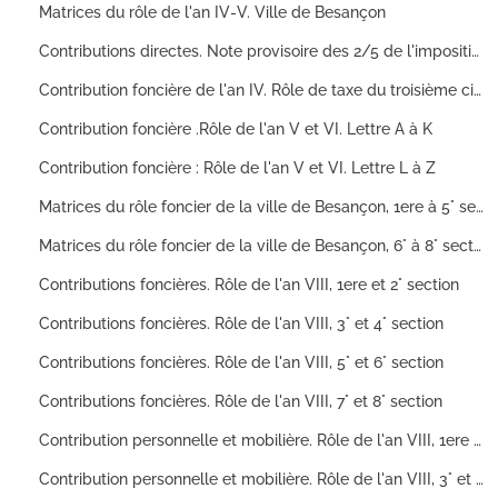
Matrices du rôle de l'an IV-V. Ville de Besançon
Contributions directes. Note provisoire des 2/5 de l'imposition de l'an IV par acompte sur l'an V.
Contribution foncière de l'an IV. Rôle de taxe du troisième cinquième
Contribution foncière .Rôle de l'an V et VI. Lettre A à K
Contribution foncière : Rôle de l'an V et VI. Lettre L à Z
Matrices du rôle foncier de la ville de Besançon, 1ere à 5° section
Matrices du rôle foncier de la ville de Besançon, 6° à 8° section
Contributions foncières. Rôle de l'an VIII, 1ere et 2° section
Contributions foncières. Rôle de l'an VIII, 3° et 4° section
Contributions foncières. Rôle de l'an VIII, 5° et 6° section
Contributions foncières. Rôle de l'an VIII, 7° et 8° section
Contribution personnelle et mobilière. Rôle de l'an VIII, 1ere et 2° section
Contribution personnelle et mobilière. Rôle de l'an VIII, 3° et 4° section