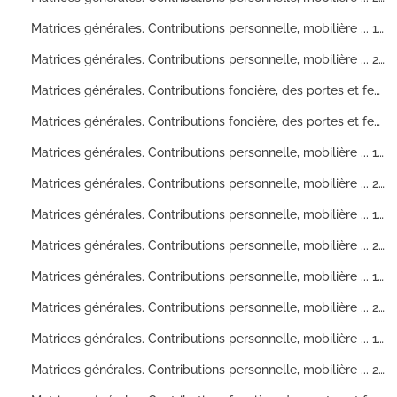
Matrices générales. Contributions personnelle, mobilière ... 1ere division (ville et banlieue)
Matrices générales. Contributions personnelle, mobilière ... 2° division (ville et banlieue)
Matrices générales. Contributions foncière, des portes et fenêtres ... 1? division
Matrices générales. Contributions foncière, des portes et fenêtres... 2? division
Matrices générales. Contributions personnelle, mobilière ... 1? division. Ville et banlieue
Matrices générales. Contributions personnelle, mobilière ... 2? division. Ville et banlieue
Matrices générales. Contributions personnelle, mobilière ... 1? division. Ville et banlieue
Matrices générales. Contributions personnelle, mobilière ... 2? division. Ville et banlieue
Matrices générales. Contributions personnelle, mobilière ... 1? division. Ville et banlieue
Matrices générales. Contributions personnelle, mobilière ... 2? division. Ville et banlieue
Matrices générales. Contributions personnelle, mobilière ... 1? division. Ville et banlieue
Matrices générales. Contributions personnelle, mobilière ... 2° division. Ville et banlieue