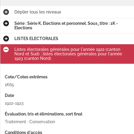
Déplier
tous les niveaux
Série : Série K. Elections et personnel. Sous_titre : 1K -
Elections
LISTES ELECTORALES
Listes électorales générales pour l'année 1922 (canton
Nord et Sud) ; listes électorales générales pour l'année
1923 (canton Nord)
Cote/Cotes extrêmes
1K65
Date
1922-1923
Évaluation, tris et éliminations, sort final
Traitement : Conservation
Conditions d'accès