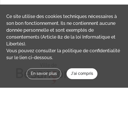
Ce site utilise des
cookies
techniques nécessaires à
son bon fonctionnement. Ils ne contiennent aucune
donnée personnelle et sont exemptés de
consentements (Article 82 de la loi Informatique et
Libertés).
Vous pouvez consulter la politique de confidentialité
sur le lien ci-dessous.
En savoir plus
J'ai compris
Nous contacter
memoirevive@besancon.fr
Nous suivre sur :