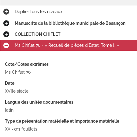
Déplier
tous les niveaux
Manuscrits de la bibliothèque municipale de Besançon
COLLECTION CHIFLET
Ms Chiflet 76 - « Recueil de pièces d'Estat. Tome I. »
Cote/Cotes extrêmes
Ms Chiflet 76
Date
XVIIe siècle
Langue des unités documentaires
latin
Type de présentation matérielle et importance matérielle
XXI-391 feuillets