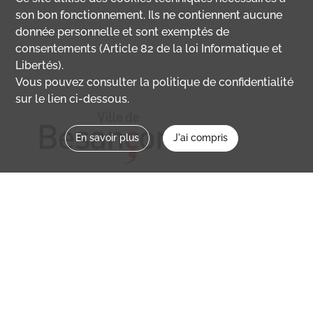
son bon fonctionnement. Ils ne contiennent aucune
donnée personnelle et sont exemptés de
consentements (Article 82 de la loi Informatique et
Libertés).
Vous pouvez consulter la politique de confidentialité
sur le lien ci-dessous.
En savoir plus
J'ai compris
Nous contacter
memoirevive@besancon.fr
Nous suivre sur :
Mémoire vive