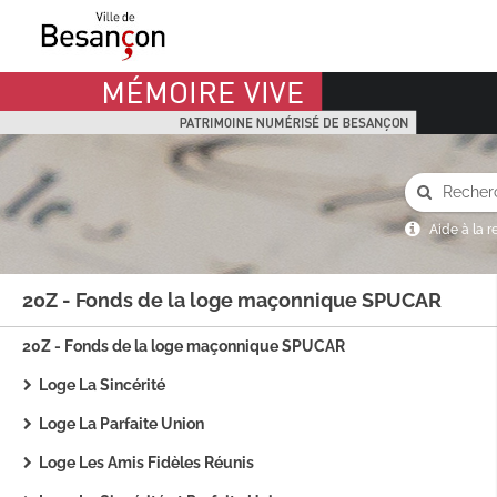
Mémoire Vive patrimoine numérisé de Besançon
Aide à la 
20Z - Fonds de la loge maçonnique SPUCAR
20Z - Fonds de la loge maçonnique SPUCAR
Loge La Sincérité
Loge La Parfaite Union
Loge Les Amis Fidèles Réunis