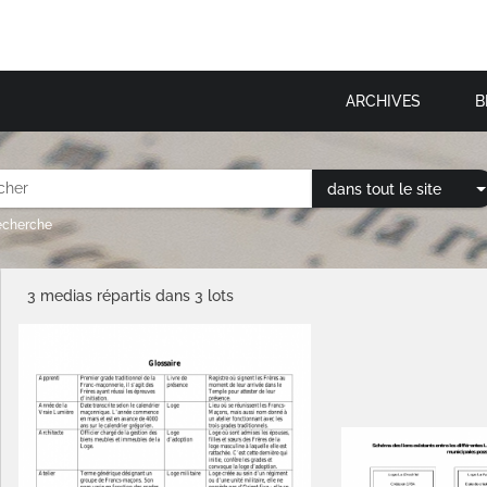
ARCHIVES
B
dans tout le site
recherche
3 medias répartis dans 3 lots