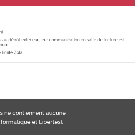
nt
au dépôt extérieur, leur communication en salle de lecture est
imum.
 Émile Zola.
ls ne contiennent aucune
formatique et Libertés).