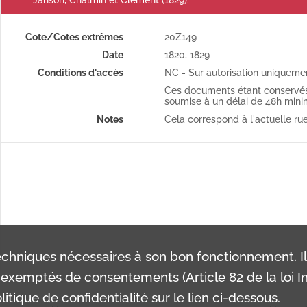
Janson, Chalmin et Clément (1829).
Cote/Cotes extrêmes
20Z149
Date
1820
,
1829
Conditions d'accès
NC - Sur autorisation uniqueme
Ces documents étant conservés 
soumise à un délai de 48h min
Notes
Cela correspond à l'actuelle rue
chniques nécessaires à son bon fonctionnement. I
exemptés de consentements (Article 82 de la loi In
itique de confidentialité sur le lien ci-dessous.