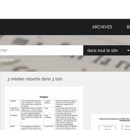
ARCHIVES
B
dans tout le site
recherche
3 medias répartis dans 3 lots