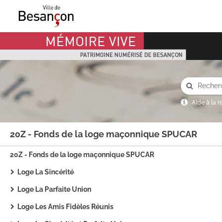
Mémoire Vive patrimoine numérisé de Besançon
Aide à la 
20Z - Fonds de la loge maçonnique SPUCAR
20Z - Fonds de la loge maçonnique SPUCAR
Loge La Sincérité
Loge La Parfaite Union
Loge Les Amis Fidèles Réunis