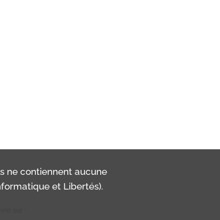
ls ne contiennent aucune
formatique et Libertés).
vre sur :