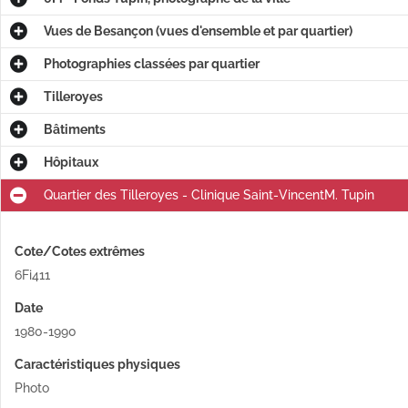
Vues de Besançon (vues d'ensemble et par quartier)
Photographies classées par quartier
Tilleroyes
Bâtiments
Hôpitaux
Quartier des Tilleroyes - Clinique Saint-VincentM. Tupin
Cote/Cotes extrêmes
6Fi411
Date
1980-1990
Caractéristiques physiques
Photo