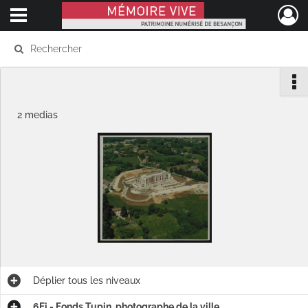
Ouvrir le menu déroulant
Mémoire Vive patrimoine numérisé de Besançon
2 medias
Déplier
tous les niveaux
6Fi - Fonds Tupin, photographe de la ville