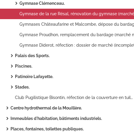
Gymnase Clémenceau.
Palais des Sports.
Piscines.
Patinoire Lafayette.
Stades.
Club Pugilistique Bisontin, réfection de la couverture en tuiles mécaniques (marché n°96-242) : dossier de marché, procès-verbal de réception des travaux, décompte général et définitif.
Centre hydrothermal de la Mouillère.
Immeubles d'habitation, bâtiments industriels.
Places, fontaines, toilettes publiques.