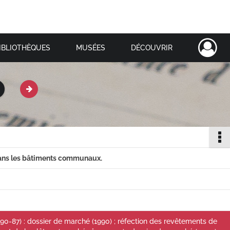
IBLIOTHÈQUES
MUSÉES
DÉCOUVRIR
dans les bâtiments communaux.
0-87) : dossier de marché (1990) ; réfection des revêtements de