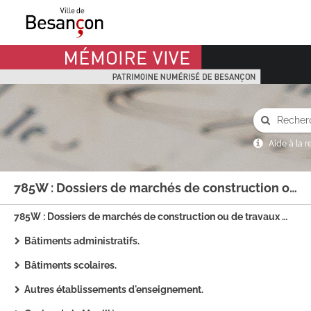
Mémoire Vive patrimoine numérisé de Besançon
Aide à la 
785W : Dossiers de marchés de construction ou de travaux dans les bâtiments communaux.
785W : Dossiers de marchés de construction ou de travaux dans les bâtiments communaux.
Bâtiments administratifs.
Bâtiments scolaires.
Autres établissements d'enseignement.