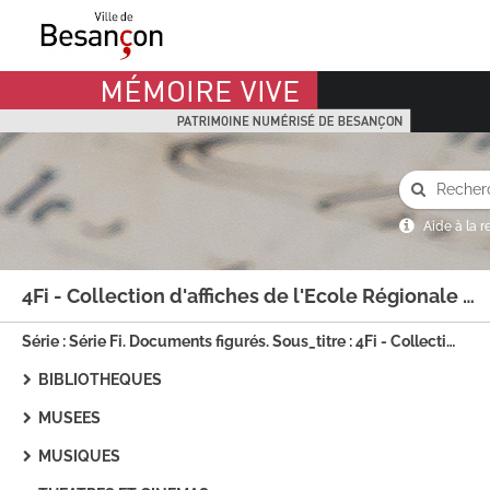
Mémoire Vive patrimoine numérisé de Besançon
Aide à la 
4Fi - Collection d'affiches de l'Ecole Régionale des Beaux-Arts
Série : Série Fi. Documents figurés. Sous_titre : 4Fi - Collection d'affiches de l'Ecole régionale des Beaux-arts
BIBLIOTHEQUES
MUSEES
MUSIQUES