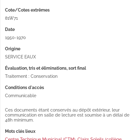
Cote/Cotes extrêmes
81W71
Date
1950-1970
Origine
SERVICE EAUX
Évaluation, tris et éliminations, sort final
Traitement : Conservation
Conditions d'accès
Communicable
Ces documents étant conservés au dépôt extérieur, leur
communication en salle de lecture est soumise à un délai de
48h minimum.
Mots clés lieux
Centre Technique Municipal (CTM)
,
Clairs Soleils (collège