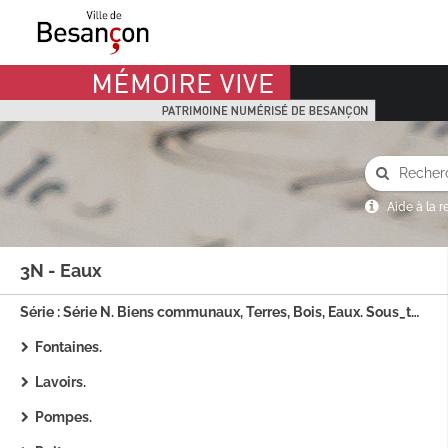
Mémoire Vive patrimoine numérisé de Besançon
Aide à la 
3N - Eaux
Série : Série N. Biens communaux, Terres, Bois, Eaux. Sous_titre : 3N - Eaux
Fontaines.
Lavoirs.
Pompes.