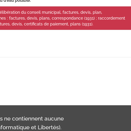
u d'eau potable.
ibération du conseil municipal, factures, devis, plan,
es : factures, devis, plans, correspondance (1931) ; raccordement
ures, devis, certificats de paiement, plans (1931).
ls ne contiennent aucune
formatique et Libertés).