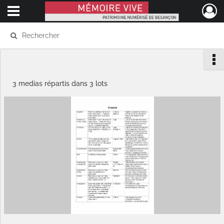
Ouvrir le menu déroulant
Mémoire Vive patrimoine numérisé de Besançon
3 medias répartis dans 3 lots