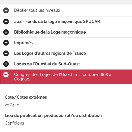
Déplier
tous les niveaux
20Z - Fonds de la loge maçonnique SPUCAR
Bibliothèque de la Loge maçonnique
Imprimés
Les Loges d'autres régions de France
Loges de l'Ouest et du Sud-Ouest
Congrès des Loges de l'Ouest le 11 octobre 1868 à
Cognac.
Cote/Cotes extrêmes
20Z440
Lieu de publication, production et/ou distribution
Confolens