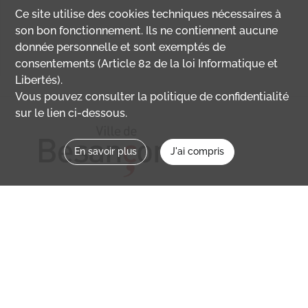
Ce site utilise des
cookies
techniques nécessaires à
son bon fonctionnement. Ils ne contiennent aucune
donnée personnelle et sont exemptés de
consentements (Article 82 de la loi Informatique et
Libertés).
Vous pouvez consulter la politique de confidentialité
sur le lien ci-dessous.
En savoir plus
J'ai compris
Nous contacter
memoirevive@besancon.fr
Nous suivre sur :
Mémoire vive