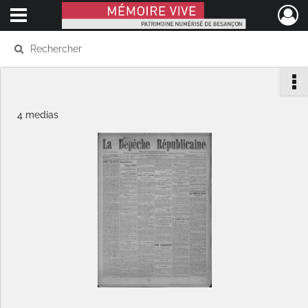
Ouvrir le menu déroulant
Mémoire Vive patrimoine numérisé de Besançon
4 medias