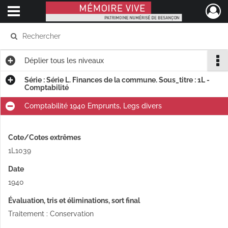
Ouvrir le menu déroulant
Mémoire Vive patrimoine numérisé de Besançon
Déplier
tous les niveaux
Série : Série L. Finances de la commune. Sous_titre : 1L -
Comptabilité
Comptabilité 1940 Emprunts, Legs divers
Cote/Cotes extrêmes
1L1039
Date
1940
Évaluation, tris et éliminations, sort final
Traitement : Conservation