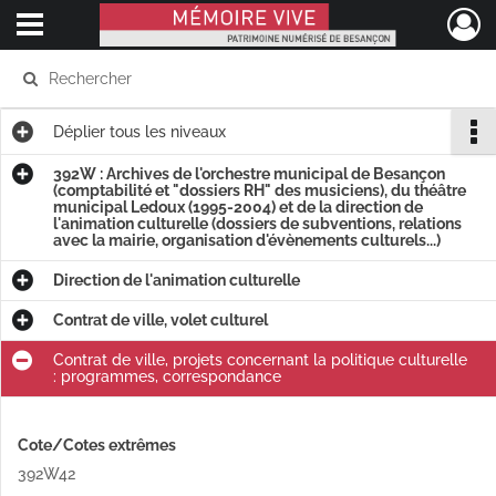
Ouvrir le menu déroulant
Mémoire Vive patrimoine numérisé de Besançon
Déplier
tous les niveaux
392W : Archives de l'orchestre municipal de Besançon
(comptabilité et "dossiers RH" des musiciens), du théâtre
municipal Ledoux (1995-2004) et de la direction de
l'animation culturelle (dossiers de subventions, relations
avec la mairie, organisation d'évènements culturels...)
Direction de l'animation culturelle
Contrat de ville, volet culturel
Contrat de ville, projets concernant la politique culturelle
: programmes, correspondance
Cote/Cotes extrêmes
392W42