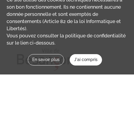
son bon fonctionnement. Ils ne contiennent aucune
donnée personnelle et sont exemptés de
consentements (Article 82 de la loi Informatique et
Libertés).
Vous pouvez consulter la politique de confidentialité
sur le lien ci-dessous.
En savoir plus
J'ai compris
Nous contacter
memoirevive@besancon.fr
Nous suivre sur :
Mémoire vive