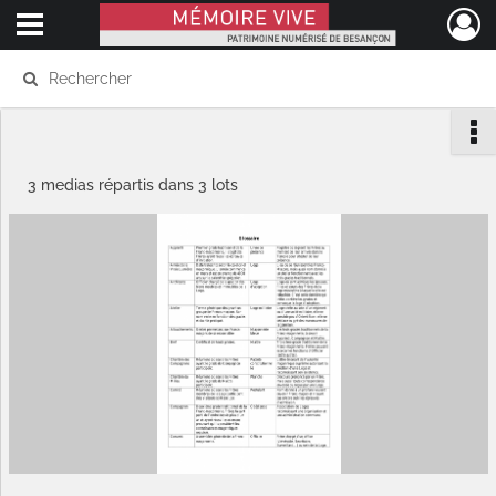
Ouvrir le menu déroulant
Mémoire Vive patrimoine numérisé de Besançon
3 medias répartis dans 3 lots