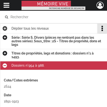
Ouvrir le menu déroulant
Mémoire Vive patrimoine numérisé de Besançon
Déplier
tous les niveaux
Série : Série S. Divers (pièces ne rentrant pas dans les
autres séries). Sous_titre : 2S - Titres de propriété, dons et
legs
Titres de propriétés, legs et donations : dossiers n°1 à
1493.
Dossiers n°954 à 988.
Cote/Cotes extrêmes
2S24
Date
1891-1923