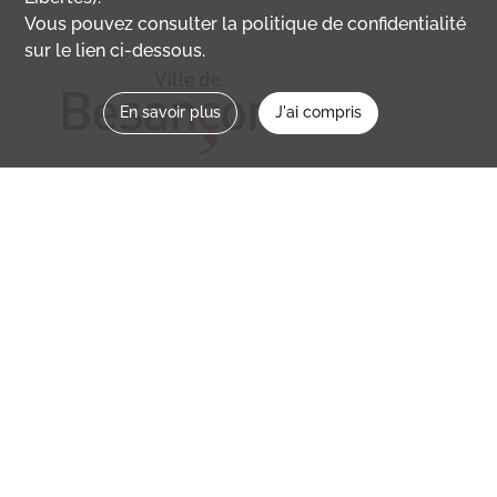
Vous pouvez consulter la politique de confidentialité
sur le lien ci-dessous.
En savoir plus
J'ai compris
Nous contacter
memoirevive@besancon.fr
Nous suivre sur :
Mémoire vive
Ville