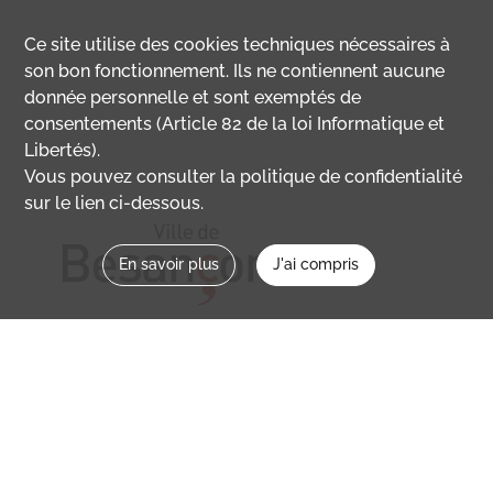
Ce site utilise des
cookies
techniques nécessaires à
son bon fonctionnement. Ils ne contiennent aucune
donnée personnelle et sont exemptés de
consentements (Article 82 de la loi Informatique et
Libertés).
Vous pouvez consulter la politique de confidentialité
sur le lien ci-dessous.
En savoir plus
J'ai compris
Nous contacter
memoirevive@besancon.fr
Nous suivre sur :