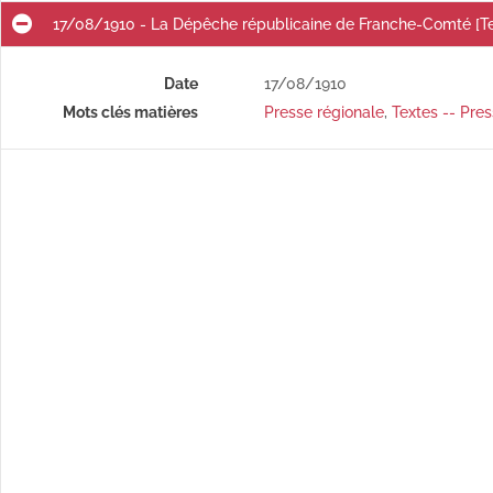
é]
17/08/1910 - La Dépêche républicaine de Franche-Comté [T
é]
Date
17/08/1910
é]
Mots clés matières
Presse régionale
,
Textes -- Pres
é]
é]
é]
é]
01/08/1910 - La Dépêche républicaine de Franche-Comté [Texte imprimé]
02/08/1910 - La Dépêche républicaine de Franche-Comté [Texte imprimé]
03/08/1910 - La Dépêche républicaine de Franche-Comté [Texte imprimé]
04/08/1910 - La Dépêche républicaine de Franche-Comté [Texte imprimé]
05/08/1910 - La Dépêche républicaine de Franche-Comté [Texte imprimé]
06/08/1910 - La Dépêche républicaine de Franche-Comté [Texte imprimé]