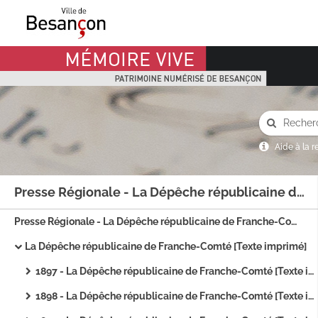
Mémoire Vive patrimoine numérisé de Besançon
Aide à la 
Presse Régionale - La Dépêche républicaine de Franche-Comté
Presse Régionale - La Dépêche républicaine de Franche-Comté
La Dépêche républicaine de Franche-Comté [Texte imprimé]
1897 - La Dépêche républicaine de Franche-Comté [Texte imprimé]
1898 - La Dépêche républicaine de Franche-Comté [Texte imprimé]