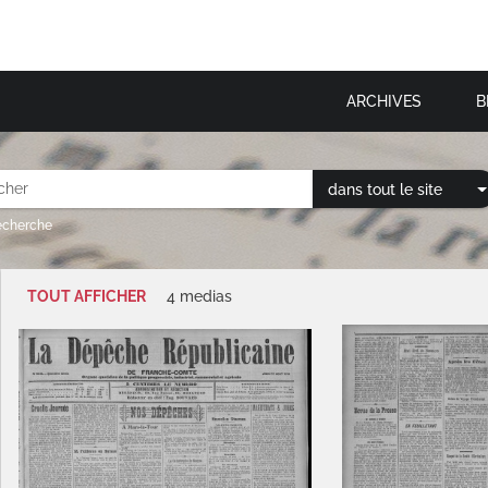
ARCHIVES
B
dans tout le site
recherche
TOUT AFFICHER
4 medias