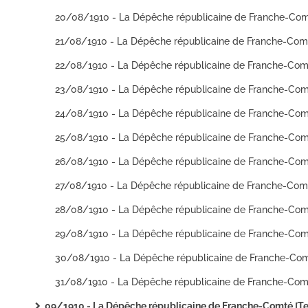
09/1910 - La Dépêche républicaine de Franche-Comté [Texte imprim