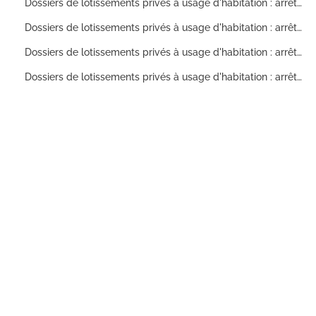
Dossiers de lotissements privés à usage d'habitation : arrêtés préfectoraux d'autorisation de lotir, délibérations du conseil municipal (approbation du lotissement ou avis), cahiers des charges, plans, correspondance (1931-1972)
Dossiers de lotissements privés à usage d'habitation : arrêtés préfectoraux d'autorisation de lotir, délibérations du conseil municipal (approbation du lotissement ou avis), cahiers des charges, plans, correspondance (1924-1985)
Dossiers de lotissements privés à usage d'habitation : arrêtés préfectoraux d'autorisation de lotir, délibérations du conseil municipal (approbation du lotissement ou avis), cahiers des charges, plans, correspondance (1923-1965)
Dossiers de lotissements privés à usage d'habitation : arrêtés préfectoraux d'autorisation de lotir, délibérations du conseil municipal (approbation du lotissement ou avis), cahiers des charges, plans, correspondance (1951-1986)