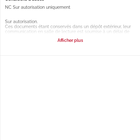
NC Sur autorisation uniquement
Sur autorisation.
Ces documents étant conservés dans un dépôt extérieur, leur
communication en salle de lecture est soumise à un délai de
48h.
Afficher plus