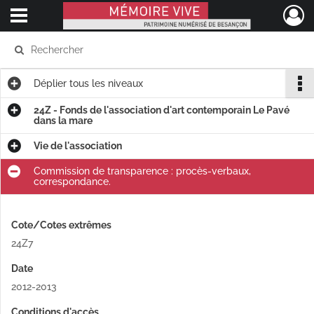
Ouvrir le menu déroulant
Mémoire Vive patrimoine numérisé de Besançon
Déplier
tous les niveaux
24Z - Fonds de l'association d'art contemporain Le Pavé
dans la mare
Vie de l'association
Commission de transparence : procès-verbaux,
correspondance.
Cote/Cotes extrêmes
24Z7
Date
2012-2013
Conditions d'accès