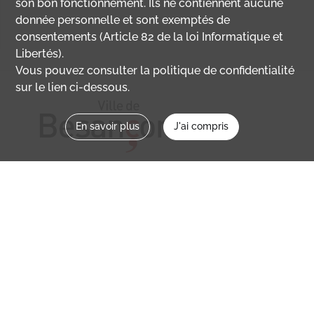
son bon fonctionnement. Ils ne contiennent aucune
donnée personnelle et sont exemptés de
consentements (Article 82 de la loi Informatique et
Libertés).
Vous pouvez consulter la politique de confidentialité
sur le lien ci-dessous.
En savoir plus
J'ai compris
Nous contacter
memoirevive@besancon.fr
Nous suivre sur :
Mémoire vive