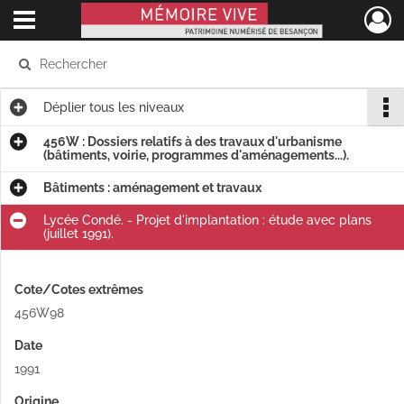
Ouvrir le menu déroulant
Mémoire Vive patrimoine numérisé de Besançon
Déplier
tous les niveaux
456W : Dossiers relatifs à des travaux d'urbanisme
(bâtiments, voirie, programmes d'aménagements...).
Bâtiments : aménagement et travaux
Lycée Condé. - Projet d'implantation : étude avec plans
(juillet 1991).
Cote/Cotes extrêmes
456W98
Date
1991
Origine