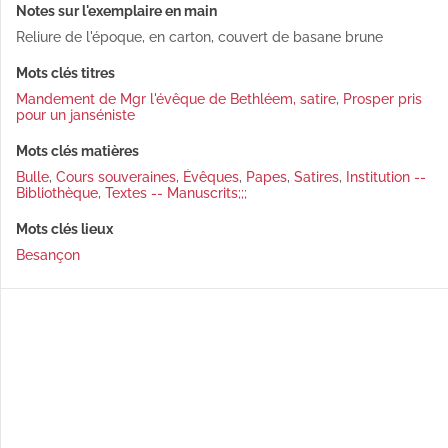
Notes sur l'exemplaire en main
Reliure de l'époque, en carton, couvert de basane brune
Mots clés titres
Mandement de Mgr l'évêque de Bethléem, satire
,
Prosper pris
pour un janséniste
Mots clés matières
Bulle
,
Cours souveraines
,
Évêques
,
Papes
,
Satires
,
Institution --
Bibliothèque
,
Textes -- Manuscrits;;;
Mots clés lieux
Besançon