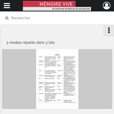
Ouvrir le menu déroulant
Mémoire Vive patrimoine numérisé de Besançon
3 medias répartis dans 3 lots