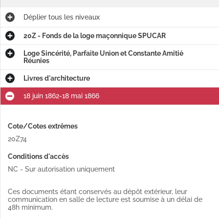
Déplier
tous les niveaux
20Z - Fonds de la loge maçonnique SPUCAR
Loge Sincérité, Parfaite Union et Constante Amitié
Réunies
Livres d'architecture
18 juin 1862-18 mai 1866
Cote/Cotes extrêmes
20Z74
Conditions d'accès
NC - Sur autorisation uniquement
Ces documents étant conservés au dépôt extérieur, leur
communication en salle de lecture est soumise à un délai de
48h minimum.