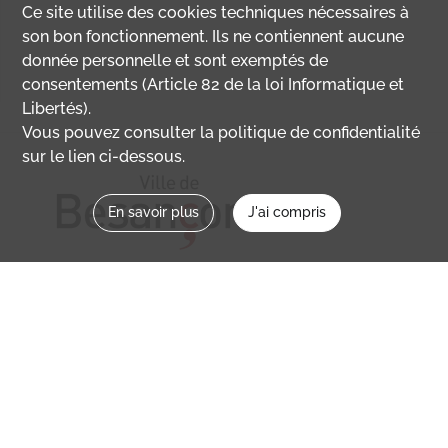
Ce site utilise des
cookies
techniques nécessaires à
son bon fonctionnement. Ils ne contiennent aucune
donnée personnelle et sont exemptés de
consentements (Article 82 de la loi Informatique et
Libertés).
Vous pouvez consulter la politique de confidentialité
sur le lien ci-dessous.
En savoir plus
J'ai compris
Nous contacter
memoirevive@besancon.fr
Nous suivre sur :
Mémoire vive