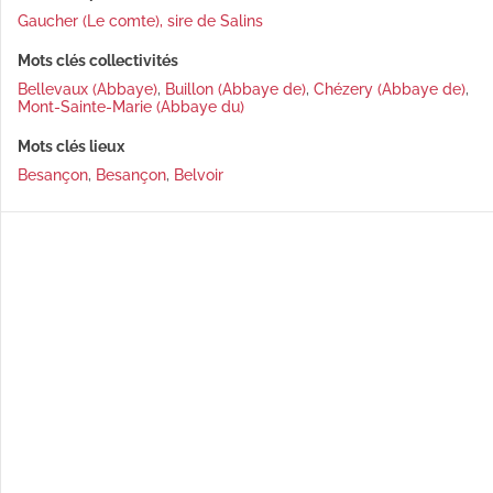
Gaucher (Le comte), sire de Salins
Mots clés collectivités
Bellevaux (Abbaye)
,
Buillon (Abbaye de)
,
Chézery (Abbaye de)
,
Mont-Sainte-Marie (Abbaye du)
Mots clés lieux
Besançon
,
Besançon
,
Belvoir