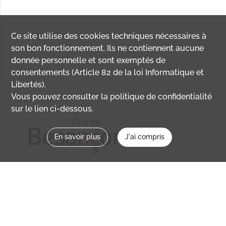
Ce site utilise des
cookies
techniques nécessaires à
son bon fonctionnement. Ils ne contiennent aucune
donnée personnelle et sont exemptés de
consentements (Article 82 de la loi Informatique et
Libertés).
Vous pouvez consulter la politique de confidentialité
sur le lien ci-dessous.
En savoir plus
J'ai compris
Nous contacter
memoirevive@besancon.fr
Nous suivre sur :