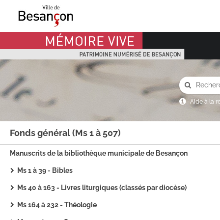
Mémoire Vive patrimoine numérisé de Besançon
Aide à la 
Fonds général (Ms 1 à 507)
Manuscrits de la bibliothèque municipale de Besançon
Ms 1 à 39 - Bibles
Ms 40 à 163 - Livres liturgiques (classés par diocèse)
Ms 164 à 232 - Théologie