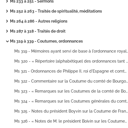
Ms 233 à 251 - Sermons
Ms 252 à 263 - Traités de spiritualité, méditations
Ms 264 à 286 - Autres religions
Ms 287 à 318 - Traités de droit
Ms 319 à 339 - Coutumes, ordonnances
Ms 319 - Mémoires ayant servi de base à l'ordonnance royale sur la marin
Ms 320 - « Répertoire [alphabétique] des ordonnances tant anciennes que modernes » de la province de Franche-Comté, etc.
Ms 321 - Ordonnances de Philippe II, roi d'Espagne et comte de Bourgogne, publiées en sa cour de parlement à Dole, le 14 avril 1586
Ms 322 - Commentaire sur la Coutume du comté de Bourgogne
Ms 323 - « Remarques sur les Coutumes de la comté de Bourgogne, par feu M. Boyvin, président au parlement de Dole »
Ms 324 - « Remarques sur les Coutumes générales du comté de Bo
Ms 325 - Notes du président Boyvin sur la Coutume de Franche-Comté
Ms 326 - « Notes de M. le président Boivin sur les Coutumes du comté de Bourgogne »