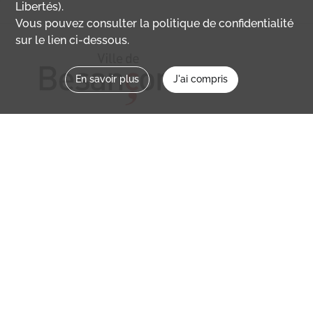
Libertés).
Vous pouvez consulter la politique de confidentialité
sur le lien ci-dessous.
En savoir plus
J'ai compris
Nous contacter
memoirevive@besancon.fr
Nous suivre sur :
Mémoire vive
Ville